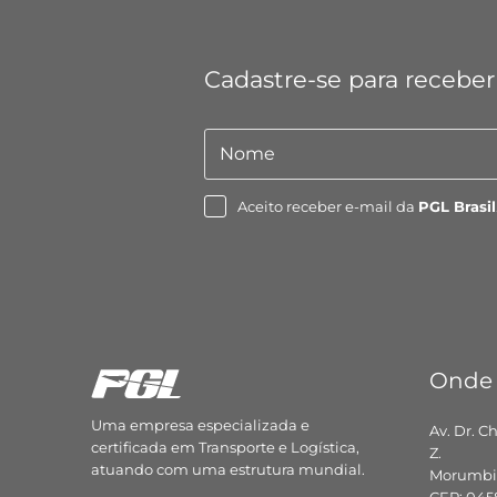
Cadastre-se para receber
Nome
Nome
Aceito receber e-mail da
PGL Brasil
Onde
Uma empresa especializada e
Av. Dr. C
certificada em Transporte e Logística,
Z.
atuando com uma estrutura mundial.
Morumbi,
CEP: 045