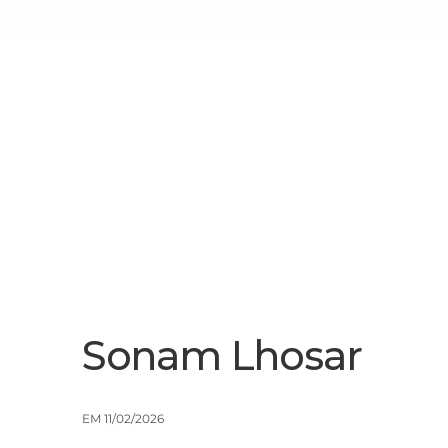
Sobre Nós
Serviços/Soluçõe
Sonam Lhosar
EM 11/02/2026