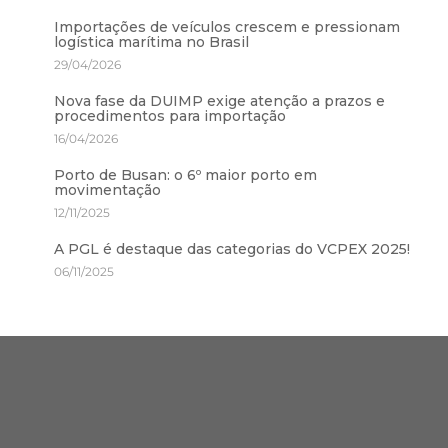
Importações de veículos crescem e pressionam
logística marítima no Brasil
29/04/2026
Nova fase da DUIMP exige atenção a prazos e
procedimentos para importação
16/04/2026
Porto de Busan: o 6º maior porto em
movimentação
12/11/2025
A PGL é destaque das categorias do VCPEX 2025!
06/11/2025