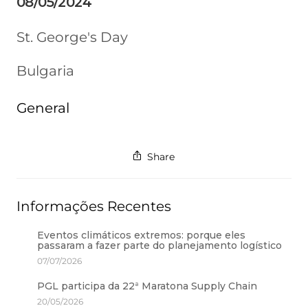
08/05/2024
St. George's Day
Bulgaria
General
Share
Informações Recentes
Eventos climáticos extremos: porque eles
passaram a fazer parte do planejamento logístico
07/07/2026
PGL participa da 22ª Maratona Supply Chain
20/05/2026