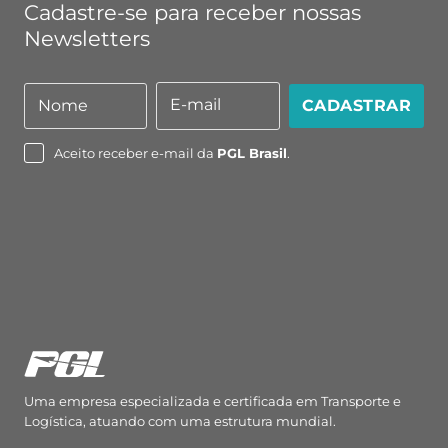
Cadastre-se para receber nossas
Newsletters
E-mail
Nome
CADASTRAR
Nome
E-
mail
Aceito receber e-mail da
PGL Brasil
.
Uma empresa especializada e certificada em Transporte e
Logística, atuando com uma estrutura mundial.