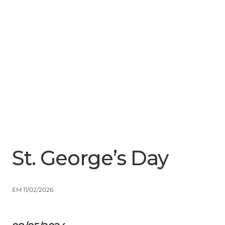
Menu
Close
St. George’s Day
EM 11/02/2026