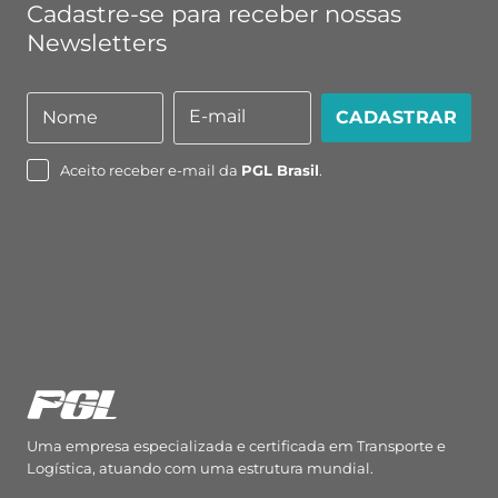
Cadastre-se para receber nossas
Newsletters
E-mail
Nome
CADASTRAR
Nome
E-
mail
Aceito receber e-mail da
PGL Brasil
.
Uma empresa especializada e certificada em Transporte e
Logística, atuando com uma estrutura mundial.