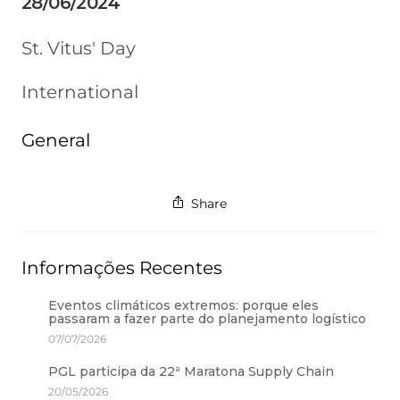
28/06/2024
St. Vitus' Day
International
General
Share
Informações Recentes
Eventos climáticos extremos: porque eles
passaram a fazer parte do planejamento logístico
07/07/2026
PGL participa da 22ª Maratona Supply Chain
20/05/2026