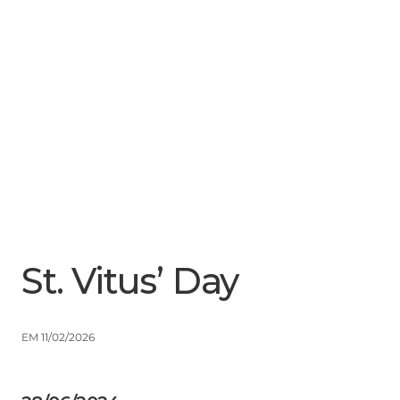
Menu
Close
St. Vitus’ Day
EM 11/02/2026