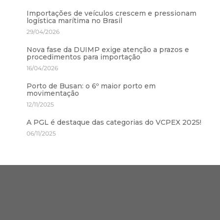
Importações de veículos crescem e pressionam
logística marítima no Brasil
29/04/2026
Nova fase da DUIMP exige atenção a prazos e
procedimentos para importação
16/04/2026
Porto de Busan: o 6º maior porto em
movimentação
12/11/2025
A PGL é destaque das categorias do VCPEX 2025!
06/11/2025