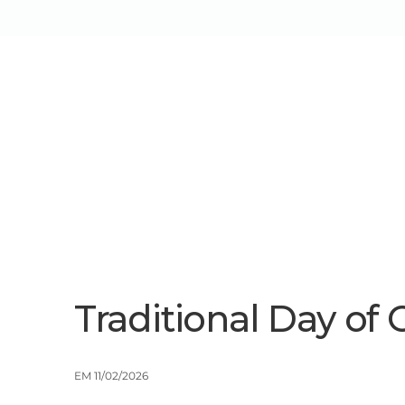
Sobre Nós
Serviços/Soluçõe
Traditional Day of 
EM 11/02/2026