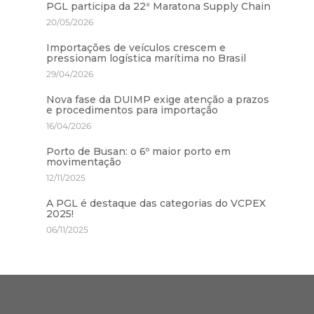
PGL participa da 22ª Maratona Supply Chain
20/05/2026
Importações de veículos crescem e
pressionam logística marítima no Brasil
29/04/2026
Nova fase da DUIMP exige atenção a prazos
e procedimentos para importação
16/04/2026
Porto de Busan: o 6º maior porto em
movimentação
12/11/2025
A PGL é destaque das categorias do VCPEX
2025!
06/11/2025