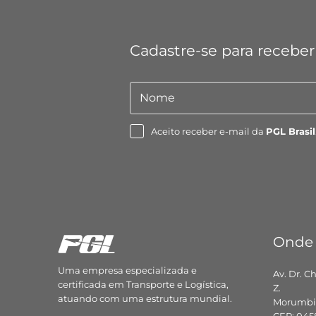
Cadastre-se para receber
Nome
Nome
Aceito receber e-mail da
PGL Brasil
Onde
Uma empresa especializada e
Av. Dr. C
certificada em Transporte e Logística,
Z.
atuando com uma estrutura mundial.
Morumbi,
CEP: 045