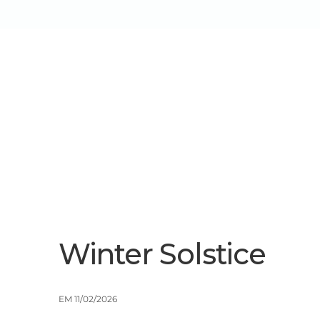
Sobre Nós
Serviços/Soluçõe
Winter Solstice
EM 11/02/2026