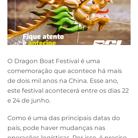
O Dragon Boat Festival é uma
comemoração que acontece há mais
de dois mil anos na China. Esse ano,
este festival acontecerá entre os dias 22
e 24 de junho.
Como é uma das principais datas do
país, pode haver mudanças nas
operações logísticas. Por isso, é preciso