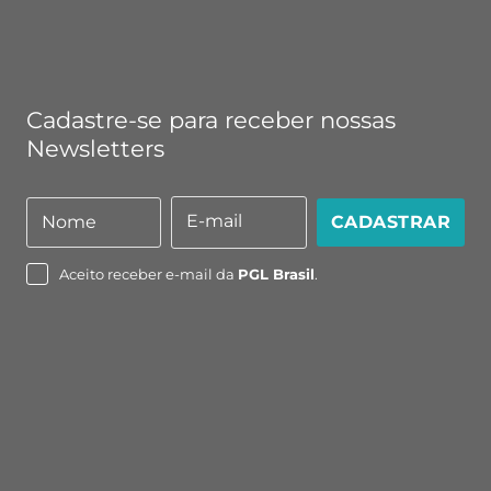
Cadastre-se para receber nossas
Newsletters
E-mail
Nome
CADASTRAR
Nome
E-
mail
Aceito receber e-mail da
PGL Brasil
.