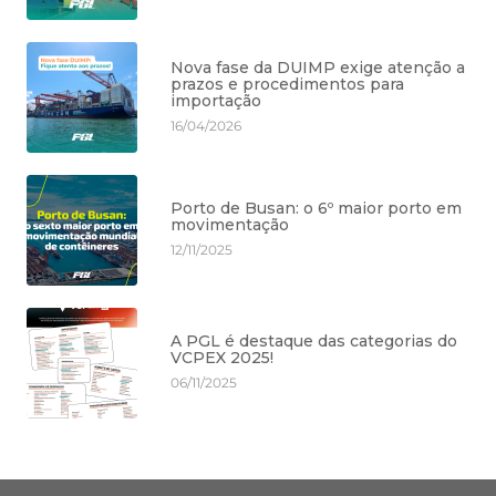
Nova fase da DUIMP exige atenção a
prazos e procedimentos para
importação
16/04/2026
Porto de Busan: o 6º maior porto em
movimentação
12/11/2025
A PGL é destaque das categorias do
VCPEX 2025!
06/11/2025