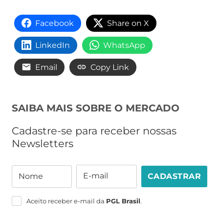
Facebook
Share on X
LinkedIn
WhatsApp
Email
Copy Link
SAIBA MAIS SOBRE O MERCADO
Cadastre-se para receber nossas
Newsletters
E-mail
Nome
CADASTRAR
Nome
E-
mail
Aceito receber e-mail da
PGL Brasil
.