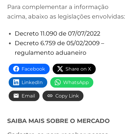
Para complementar a informação
acima, abaixo as legislações envolvidas:
Decreto 11.090 de 07/07/2022
Decreto 6.759 de 05/02/2009 –
regulamento aduaneiro
Facebook
Share on X
LinkedIn
WhatsApp
Email
Copy Link
SAIBA MAIS SOBRE O MERCADO