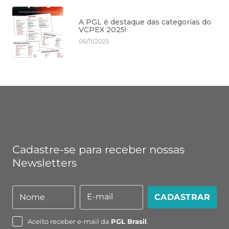
A PGL é destaque das categorias do
VCPEX 2025!
06/11/2025
Cadastre-se para receber nossas
Newsletters
E-mail
Nome
CADASTRAR
Nome
E-
mail
Aceito receber e-mail da
PGL Brasil
.