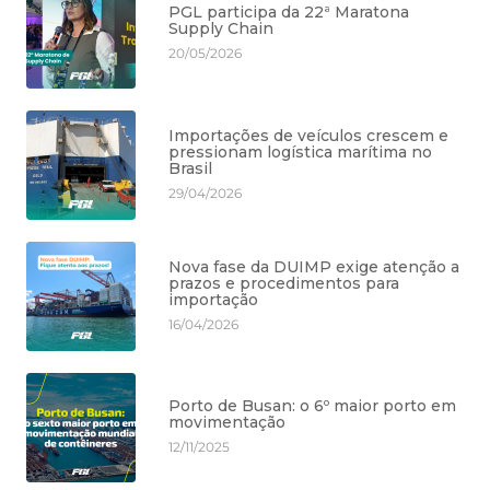
PGL participa da 22ª Maratona
Supply Chain
20/05/2026
Importações de veículos crescem e
pressionam logística marítima no
Brasil
29/04/2026
Nova fase da DUIMP exige atenção a
prazos e procedimentos para
importação
16/04/2026
Porto de Busan: o 6º maior porto em
movimentação
12/11/2025