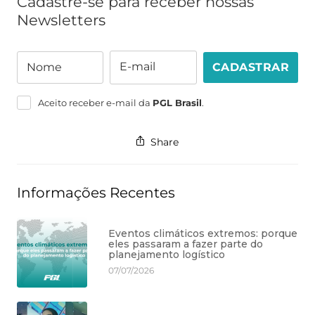
Cadastre-se para receber nossas
Newsletters
E-mail
Nome
CADASTRAR
Nome
E-
mail
Aceito receber e-mail da
PGL Brasil
.
Share
Informações Recentes
Eventos climáticos extremos: porque
eles passaram a fazer parte do
planejamento logístico
07/07/2026