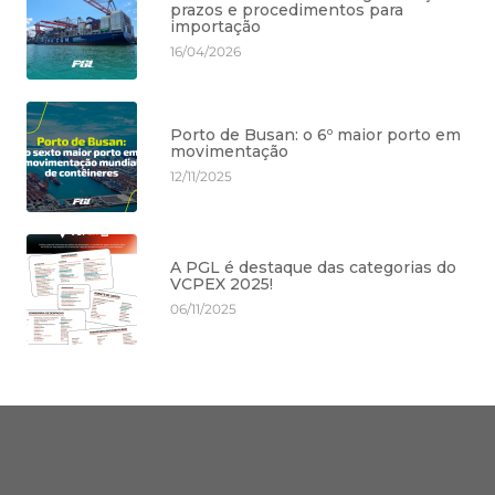
prazos e procedimentos para
importação
16/04/2026
Porto de Busan: o 6º maior porto em
movimentação
12/11/2025
A PGL é destaque das categorias do
VCPEX 2025!
06/11/2025