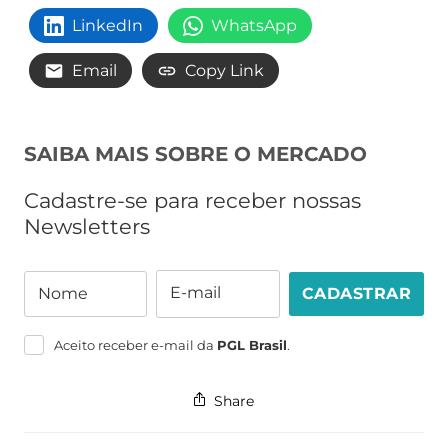
LinkedIn
WhatsApp
Email
Copy Link
SAIBA MAIS SOBRE O MERCADO
Cadastre-se para receber nossas
Newsletters
E-mail
Nome
CADASTRAR
Nome
E-
mail
Aceito receber e-mail da
PGL Brasil
.
Share