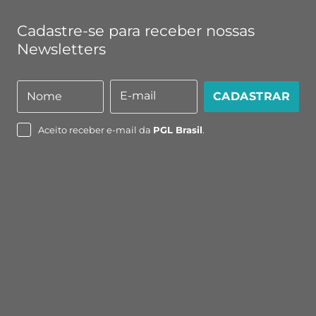
Cadastre-se para receber nossas
Newsletters
E-mail
Nome
CADASTRAR
Nome
E-
mail
Aceito receber e-mail da
PGL Brasil
.