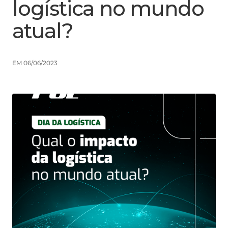
logística no mundo
atual?
EM 06/06/2023