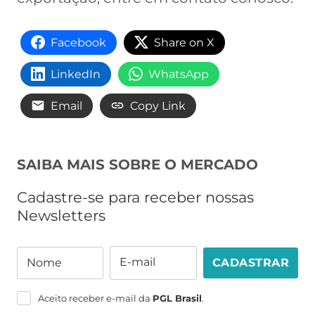
Facebook
Share on X
LinkedIn
WhatsApp
Email
Copy Link
SAIBA MAIS SOBRE O MERCADO
Cadastre-se para receber nossas
Newsletters
E-mail
Nome
CADASTRAR
Nome
E-
mail
Aceito receber e-mail da
PGL Brasil
.