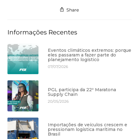
Share
Informações Recentes
Eventos climáticos extremos: porque
eles passaram a fazer parte do
planejamento logístico
07/07/2026
PGL participa da 22ª Maratona
Supply Chain
20/05/2026
Importações de veículos crescem e
pressionam logística marítima no
Brasil