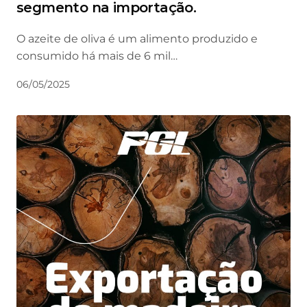
segmento na importação.
O azeite de oliva é um alimento produzido e
consumido há mais de 6 mil…
06/05/2025