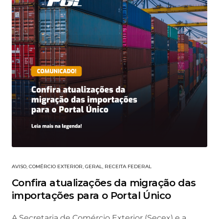
AVISO
,
COMÉRCIO EXTERIOR
,
GERAL
,
RECEITA FEDERAL
Confira atualizações da migração das
importações para o Portal Único
A Secretaria de Comércio Exterior (Secex) e a