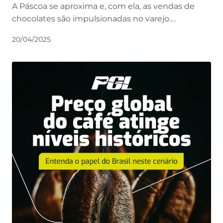
A Páscoa se aproxima e, com ela, as vendas de
chocolates são impulsionadas no varejo.…
20/04/2025