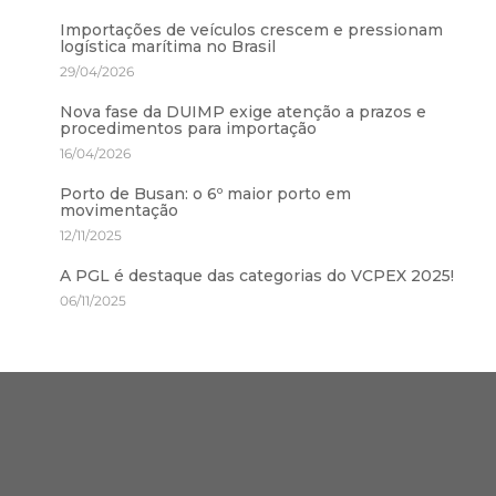
Importações de veículos crescem e pressionam
logística marítima no Brasil
29/04/2026
Nova fase da DUIMP exige atenção a prazos e
procedimentos para importação
16/04/2026
Porto de Busan: o 6º maior porto em
movimentação
12/11/2025
A PGL é destaque das categorias do VCPEX 2025!
06/11/2025