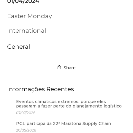
01/04/2024
Easter Monday
International
General
Share
Informações Recentes
Eventos climáticos extremos: porque eles
passaram a fazer parte do planejamento logístico
07/07/2026
PGL participa da 22ª Maratona Supply Chain
20/05/2026