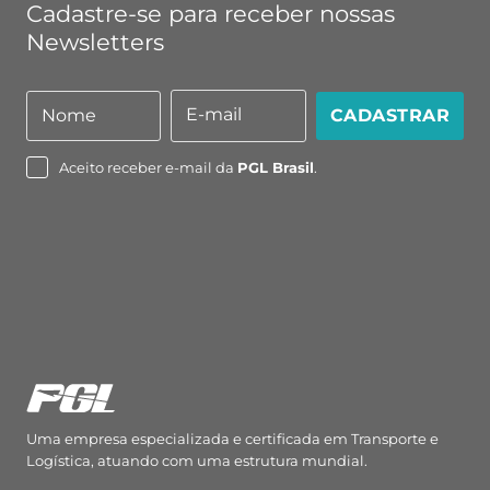
Cadastre-se para receber nossas
Newsletters
E-mail
Nome
CADASTRAR
Nome
E-
mail
Aceito receber e-mail da
PGL Brasil
.
Uma empresa especializada e certificada em Transporte e
Logística, atuando com uma estrutura mundial.