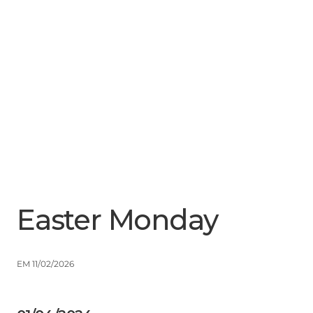
Menu
Close
Easter Monday
EM 11/02/2026