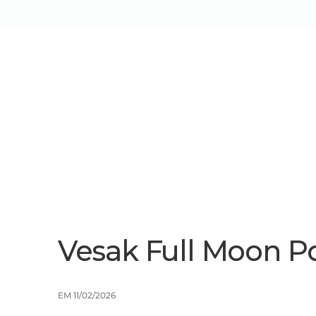
Sobre Nós
Serviços/Soluçõe
Vesak Full Moon P
EM 11/02/2026