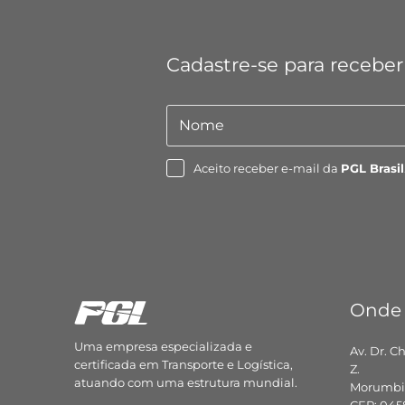
Cadastre-se para receber
Nome
Nome
Aceito receber e-mail da
PGL Brasil
Onde
Uma empresa especializada e
Av. Dr. C
certificada em Transporte e Logística,
Z.
atuando com uma estrutura mundial.
Morumbi,
CEP: 045