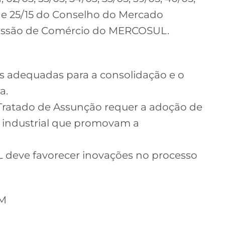
/14 e 25/15 do Conselho do Mercado
missão de Comércio do MERCOSUL.
es adequadas para a consolidação e o
a.
Tratado de Assunção requer a adoção de
e industrial que promovam a
L deve favorecer inovações no processo
M