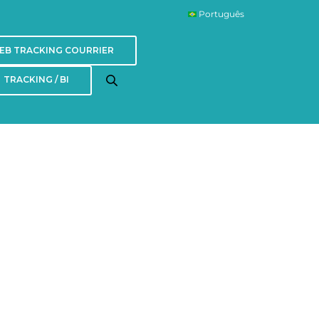
Português
EB TRACKING COURRIER
TRACKING / BI