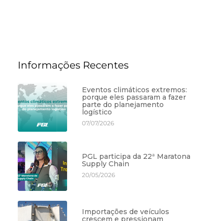
Informações Recentes
Eventos climáticos extremos:
porque eles passaram a fazer
parte do planejamento
logístico
07/07/2026
PGL participa da 22ª Maratona
Supply Chain
20/05/2026
Importações de veículos
crescem e pressionam