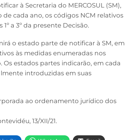
otificar à Secretaria do MERCOSUL (SM),
ho de cada ano, os códigos NCM relativos
1º a 3º da presente Decisão.
irá o estado parte de notificar à SM, em
ativos às medidas enumeradas nos
ão. Os estados partes indicarão, em cada
ualmente introduzidas em suas
corporada ao ordenamento jurídico dos
tevidéu, 13/XII/21.