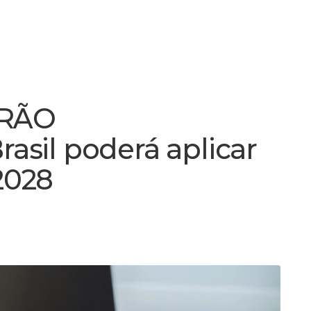
ERÃO
sil poderá aplicar
2028