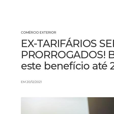
COMÉRCIO EXTERIOR
EX-TARIFÁRIOS S
PRORROGADOS! Bra
este benefício até 
EM 20/12/2021