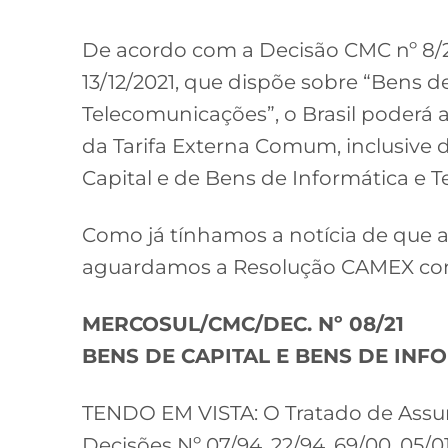
De acordo com a Decisão CMC nº 8/2
13/12/2021, que dispõe sobre “Bens d
Telecomunicações”, o Brasil poderá apl
da Tarifa Externa Comum, inclusive 
Capital e de Bens de Informática e 
Como já tínhamos a notícia de que 
aguardamos a Resolução CAMEX com 
MERCOSUL/CMC/DEC. Nº 08/21
BENS DE CAPITAL E BENS DE IN
TENDO EM VISTA: O Tratado de Assun
Decisões Nº 07/94, 22/94, 69/00, 05/01,