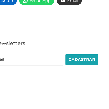
inkedIn
WhatsApp
Email
ewsletters
il
CADASTRAR