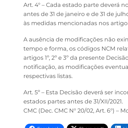
Art. 4° – Cada estado parte deverá n
antes de 31 de janeiro e de 31 de jul
às medidas mencionadas nos artigos 
A ausência de modificações não exim
tempo e forma, os códigos NCM rel
artigos 1º, 2º e 3º da presente Decis
notificação, as modificações event
respectivas listas.
Art. 5º – Esta Decisão deverá ser in
estados partes antes de 31/XII/2021.
CMC (Dec. CMC N° 20/02, Art. 6°) – Mon