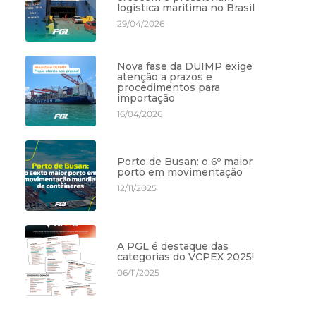
logística marítima no Brasil
29/04/2026
Nova fase da DUIMP exige
atenção a prazos e
procedimentos para
importação
16/04/2026
Porto de Busan: o 6º maior
porto em movimentação
12/11/2025
A PGL é destaque das
categorias do VCPEX 2025!
06/11/2025