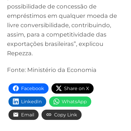
possibilidade de concessão de
empréstimos em qualquer moeda de
livre conversibilidade, contribuindo,
assim, para a competitividade das
exportações brasileiras”, explicou
Repezza.
Fonte: Ministério da Economia
Facebook
Share on X
LinkedIn
WhatsApp
Email
Copy Link