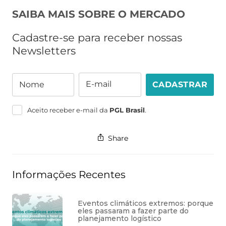
SAIBA MAIS SOBRE O MERCADO
Cadastre-se para receber nossas
Newsletters
E-mail
Nome
CADASTRAR
Nome
E-
mail
Aceito receber e-mail da
PGL Brasil
.
Share
Informações Recentes
Eventos climáticos extremos: porque
eles passaram a fazer parte do
planejamento logístico