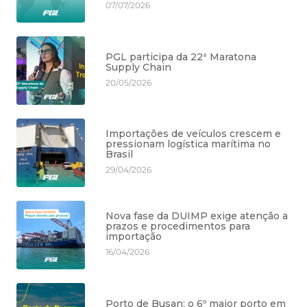
07/07/2026
PGL participa da 22ª Maratona
Supply Chain
20/05/2026
Importações de veículos crescem e
pressionam logística marítima no
Brasil
29/04/2026
Nova fase da DUIMP exige atenção a
prazos e procedimentos para
importação
16/04/2026
Porto de Busan: o 6º maior porto em