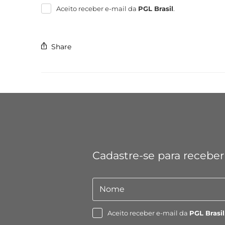
mail
Aceito receber e-mail da
PGL Brasil
.
Share
Cadastre-se para receber
Nome
Nome
Aceito receber e-mail da
PGL Brasil