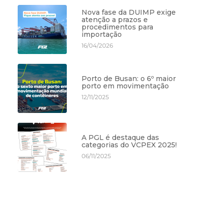
Nova fase da DUIMP exige
atenção a prazos e
procedimentos para
importação
16/04/2026
Porto de Busan: o 6º maior
porto em movimentação
12/11/2025
A PGL é destaque das
categorias do VCPEX 2025!
06/11/2025