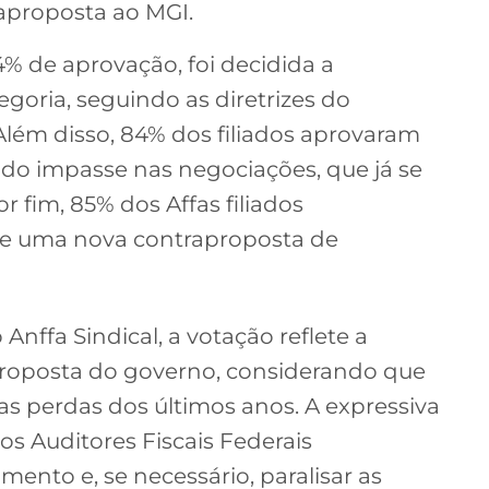
aproposta ao MGI.
4% de aprovação, foi decidida a
egoria, seguindo as diretrizes do
lém disso, 84% dos filiados aprovaram
e do impasse nas negociações, que já se
 fim, 85% dos Affas filiados
e uma nova contraproposta de
nffa Sindical, a votação reflete a
 proposta do governo, considerando que
 as perdas dos últimos anos. A expressiva
s Auditores Fiscais Federais
mento e, se necessário, paralisar as