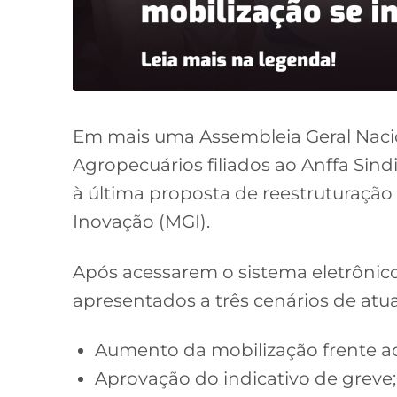
Em mais uma Assembleia Geral Nacion
Agropecuários filiados ao Anffa Sin
à última proposta de reestruturação
Inovação (MGI).
Após acessarem o sistema eletrônico 
apresentados a três cenários de atu
Aumento da mobilização frente ao
Aprovação do indicativo de greve;