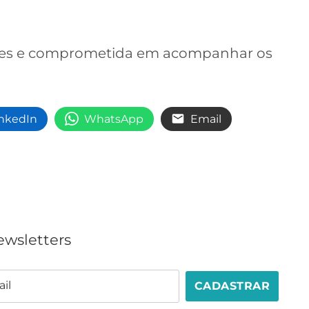
ções e comprometida em acompanhar os
inkedIn
WhatsApp
Email
ewsletters
il
CADASTRAR