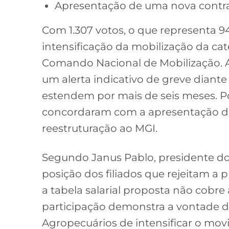
Apresentação de uma nova contr
Com 1.307 votos, o que representa 9
intensificação da mobilização da cat
Comando Nacional de Mobilização. A
um alerta indicativo de greve diant
estendem por mais de seis meses. Por
concordaram com a apresentação d
reestruturação ao MGI.
Segundo Janus Pablo, presidente do A
posição dos filiados que rejeitam a
a tabela salarial proposta não cobre
participação demonstra a vontade do
Agropecuários de intensificar o movi