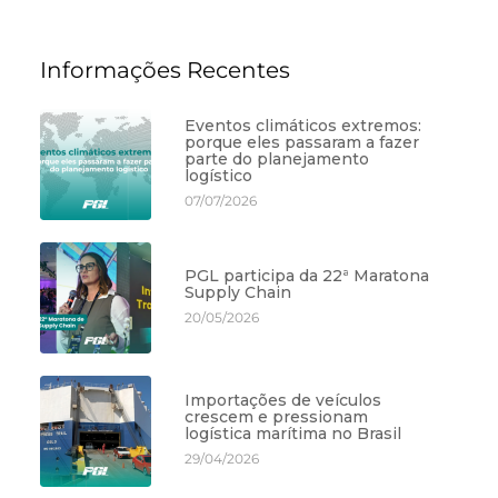
Informações Recentes
Eventos climáticos extremos:
porque eles passaram a fazer
parte do planejamento
logístico
07/07/2026
PGL participa da 22ª Maratona
Supply Chain
20/05/2026
Importações de veículos
crescem e pressionam
logística marítima no Brasil
29/04/2026