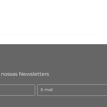
 nossas Newsletters
E-mail
E-
mail
.