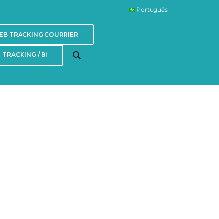
Português
EB TRACKING COURRIER
TRACKING / BI