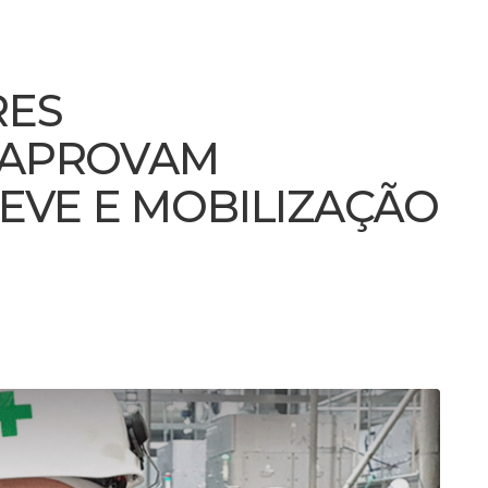
RES
 APROVAM
REVE E MOBILIZAÇÃO