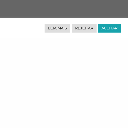
LEIA MAIS
REJEITAR
ACEITAR
Siga-nos