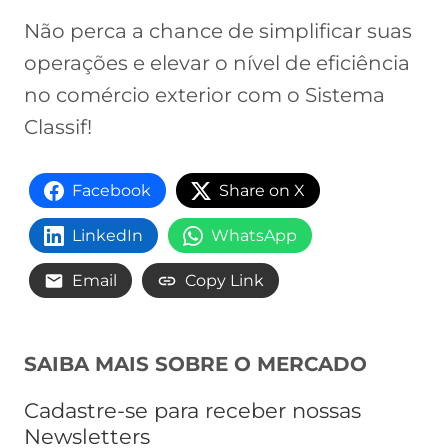
Não perca a chance de simplificar suas
operações e elevar o nível de eficiência
no comércio exterior com o Sistema
Classif!
Facebook
Share on X
LinkedIn
WhatsApp
Email
Copy Link
SAIBA MAIS SOBRE O MERCADO
Cadastre-se para receber nossas
Newsletters