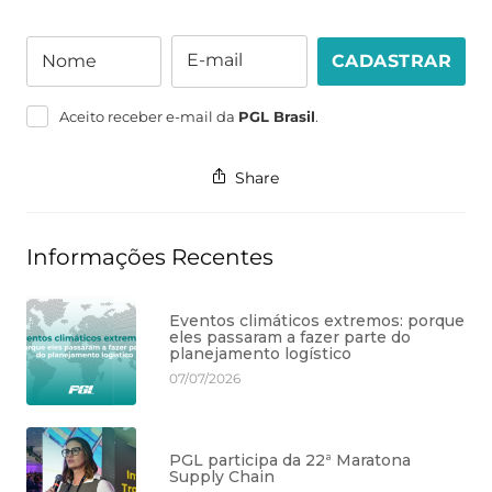
E-mail
Nome
CADASTRAR
Nome
E-
mail
Aceito receber e-mail da
PGL Brasil
.
Share
Informações Recentes
Eventos climáticos extremos: porque
eles passaram a fazer parte do
planejamento logístico
07/07/2026
PGL participa da 22ª Maratona
Supply Chain