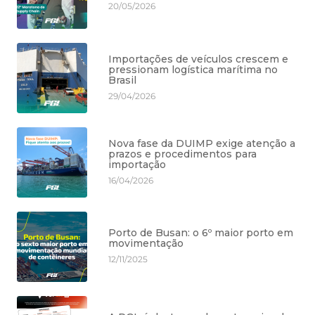
20/05/2026
Importações de veículos crescem e
pressionam logística marítima no
Brasil
29/04/2026
Nova fase da DUIMP exige atenção a
prazos e procedimentos para
importação
16/04/2026
Porto de Busan: o 6º maior porto em
movimentação
12/11/2025