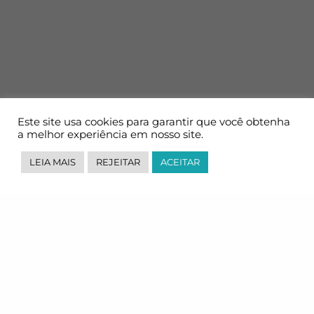
Este site usa cookies para garantir que você obtenha
a melhor experiência em nosso site.
LEIA MAIS
REJEITAR
ACEITAR
Uma empresa especializada e certificada em Transporte e