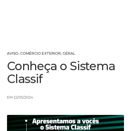
AVISO
,
COMÉRCIO EXTERIOR
,
GERAL
Conheça o Sistema
Classif
EM 22/05/2024