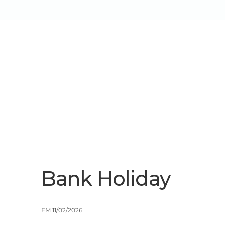
Sobre Nós
Serviços/Soluçõe
Bank Holiday
EM 11/02/2026