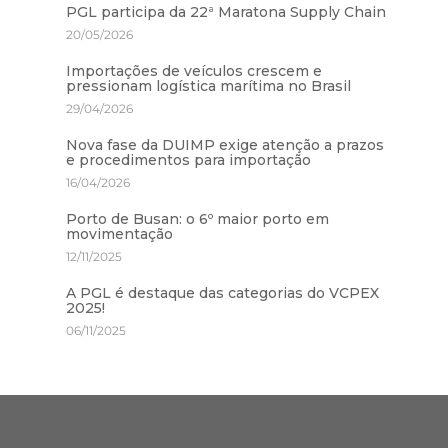
PGL participa da 22ª Maratona Supply Chain
20/05/2026
Importações de veículos crescem e
pressionam logística marítima no Brasil
29/04/2026
Nova fase da DUIMP exige atenção a prazos
e procedimentos para importação
16/04/2026
Porto de Busan: o 6º maior porto em
movimentação
12/11/2025
A PGL é destaque das categorias do VCPEX
2025!
06/11/2025