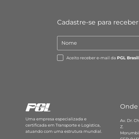
Cadastre-se para receber
Nome
Nome
Aceito receber e-mail da
PGL Brasil
Onde
Uma empresa especializada e
Av. Dr. C
certificada em Transporte e Logística,
Z.
atuando com uma estrutura mundial.
Morumbi,
CEP: 045