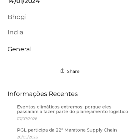
14/01/2024
Bhogi
India
General
Share
Informações Recentes
Eventos climáticos extremos: porque eles
passaram a fazer parte do planejamento logístico
07/07/2026
PGL participa da 22ª Maratona Supply Chain
20/05/2026