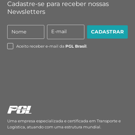
Cadastre-se para receber nossas
Newsletters
E-mail
Nome
CADASTRAR
Nome
E-
mail
Aceito receber e-mail da
PGL Brasil
.
Uma empresa especializada e certificada em Transporte e
Logística, atuando com uma estrutura mundial.