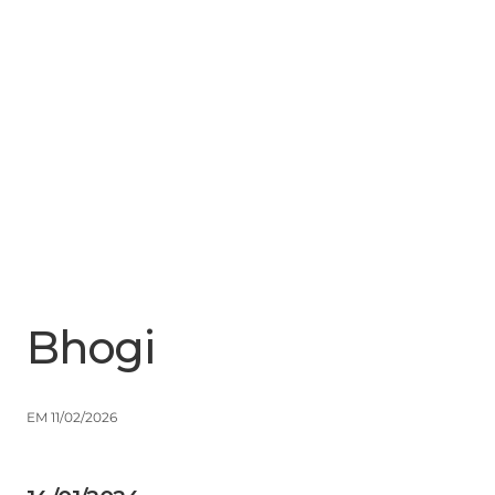
Menu
Close
Bhogi
EM 11/02/2026