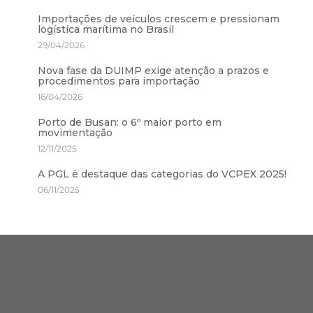
Importações de veículos crescem e pressionam
logística marítima no Brasil
29/04/2026
Nova fase da DUIMP exige atenção a prazos e
procedimentos para importação
16/04/2026
Porto de Busan: o 6º maior porto em
movimentação
12/11/2025
A PGL é destaque das categorias do VCPEX 2025!
06/11/2025