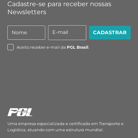
Cadastre-se para receber nossas
Newsletters
E-mail
Nome
CADASTRAR
Nome
E-
mail
Aceito receber e-mail da
PGL Brasil
.
Uma empresa especializada e certificada em Transporte e
Logística, atuando com uma estrutura mundial.