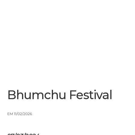
Menu
Close
Bhumchu Festival
EM 11/02/2026