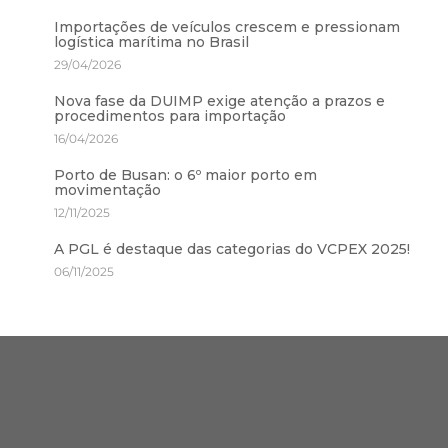
Importações de veículos crescem e pressionam
logística marítima no Brasil
29/04/2026
Nova fase da DUIMP exige atenção a prazos e
procedimentos para importação
16/04/2026
Porto de Busan: o 6º maior porto em
movimentação
12/11/2025
A PGL é destaque das categorias do VCPEX 2025!
06/11/2025