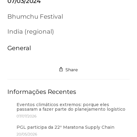
07/03/2024
Bhumchu Festival
India (regional)
General
Share
Informações Recentes
Eventos climáticos extremos: porque eles
passaram a fazer parte do planejamento logístico
07/07/2026
PGL participa da 22ª Maratona Supply Chain
20/05/2026