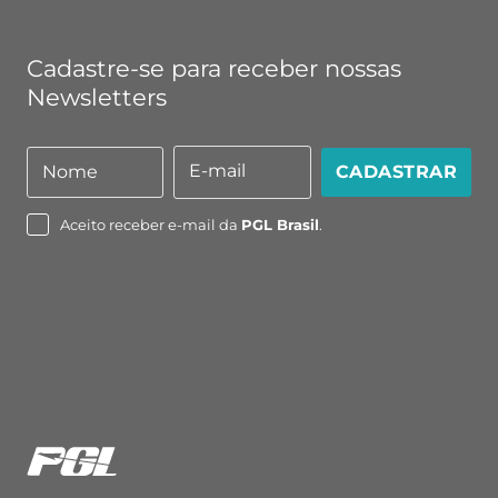
Cadastre-se para receber nossas
Newsletters
E-mail
Nome
CADASTRAR
Nome
E-
mail
Aceito receber e-mail da
PGL Brasil
.