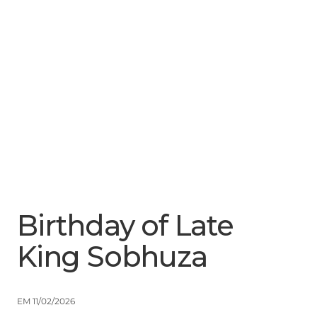
Menu
Close
Birthday of Late
King Sobhuza
EM 11/02/2026