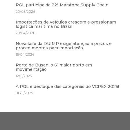
PGL participa da 22ª Maratona Supply Chain
20/05/2026
Importações de veículos crescem e pressionam
logística marítima no Brasil
29/04/2026
Nova fase da DUIMP exige atenção a prazos e
procedimentos para importação
16/04/2026
Porto de Busan: o 6º maior porto em
movimentação
12/11/2025
A PGL é destaque das categorias do VCPEX 2025!
06/11/2025