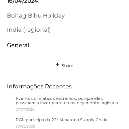
16/04/2024
Bohag Bihu Holiday
India (regional)
General
Share
Informações Recentes
Eventos climáticos extremos: porque eles
passaram a fazer parte do planejamento logístico
07/07/2026
PGL participa da 22ª Maratona Supply Chain
20/05/2026