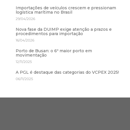
Importações de veículos crescem e pressionam
logística marítima no Brasil
29/04/2026
Nova fase da DUIMP exige atenção a prazos e
procedimentos para importação
16/04/2026
Porto de Busan: o 6º maior porto em
movimentação
12/11/2025
A PGL é destaque das categorias do VCPEX 2025!
06/11/2025