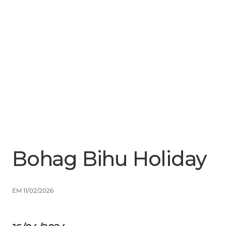
Menu
Close
Bohag Bihu Holiday
EM 11/02/2026