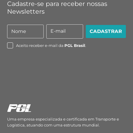
Cadastre-se para receber nossas
Newsletters
E-mail
Nome
CADASTRAR
Nome
E-
mail
Aceito receber e-mail da
PGL Brasil
.
Uma empresa especializada e certificada em Transporte e
Logística, atuando com uma estrutura mundial.