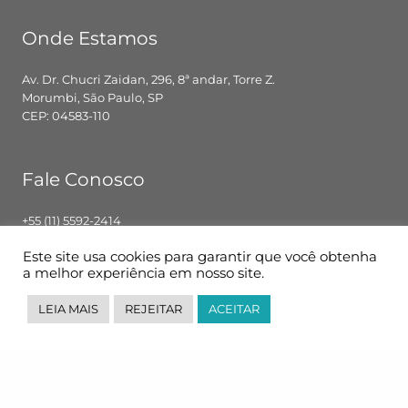
Onde Estamos
Av. Dr. Chucri Zaidan, 296, 8ª andar, Torre Z.
Morumbi, São Paulo, SP
CEP: 04583-110
Fale Conosco
+55 (11) 5592-2414
contato@pglbr.com.br
Este site usa cookies para garantir que você obtenha
Segunda – Sexta: 8h00 – 18h00
a melhor experiência em nosso site.
LEIA MAIS
REJEITAR
ACEITAR
Siga-nos