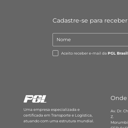
Cadastre-se para receber
Nome
Nome
Aceito receber e-mail da
PGL Brasil
Onde
Uma empresa especializada e
Av. Dr. C
certificada em Transporte e Logística,
Z.
atuando com uma estrutura mundial.
Morumbi,
CEP: 045