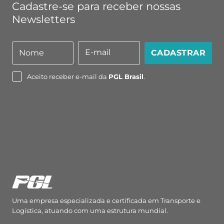
Cadastre-se para receber nossas
Newsletters
E-mail
Nome
CADASTRAR
Nome
E-
mail
Aceito receber e-mail da
PGL Brasil
.
Uma empresa especializada e certificada em Transporte e
Logística, atuando com uma estrutura mundial.