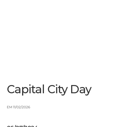
Menu
Close
Capital City Day
EM 11/02/2026