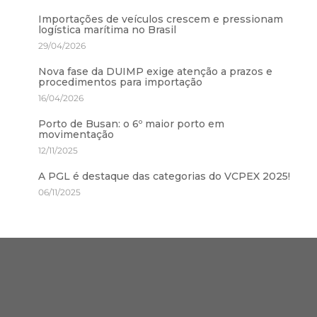
Importações de veículos crescem e pressionam
logística marítima no Brasil
29/04/2026
Nova fase da DUIMP exige atenção a prazos e
procedimentos para importação
16/04/2026
Porto de Busan: o 6º maior porto em
movimentação
12/11/2025
A PGL é destaque das categorias do VCPEX 2025!
06/11/2025