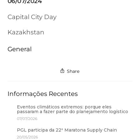
06/07/2024
Capital City Day
Kazakhstan
General
Share
Informações Recentes
Eventos climáticos extremos: porque eles
passaram a fazer parte do planejamento logístico
07/07/2026
PGL participa da 22ª Maratona Supply Chain
20/05/2026