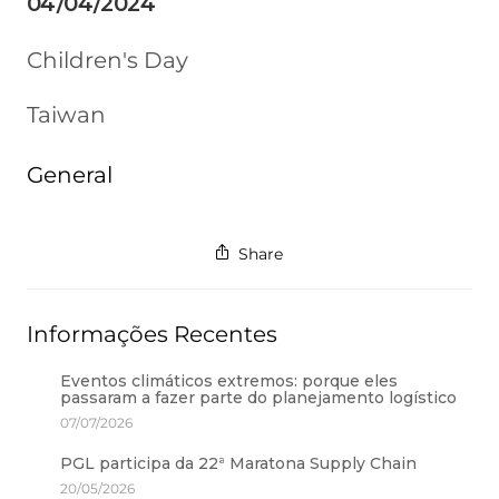
04/04/2024
Children's Day
Taiwan
General
Share
Informações Recentes
Eventos climáticos extremos: porque eles
passaram a fazer parte do planejamento logístico
07/07/2026
PGL participa da 22ª Maratona Supply Chain
20/05/2026