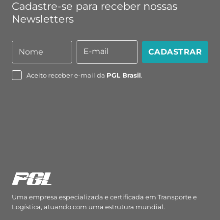
Cadastre-se para receber nossas
Newsletters
E-mail
Nome
CADASTRAR
Nome
E-
mail
Aceito receber e-mail da
PGL Brasil
.
Uma empresa especializada e certificada em Transporte e
Logística, atuando com uma estrutura mundial.