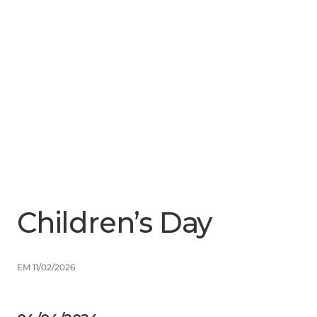
Menu
Close
Children’s Day
EM 11/02/2026