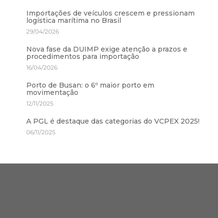
Importações de veículos crescem e pressionam
logística marítima no Brasil
29/04/2026
Nova fase da DUIMP exige atenção a prazos e
procedimentos para importação
16/04/2026
Porto de Busan: o 6º maior porto em
movimentação
12/11/2025
A PGL é destaque das categorias do VCPEX 2025!
06/11/2025