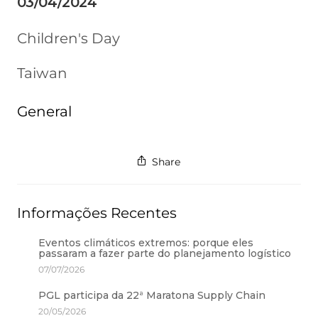
03/04/2024
Children's Day
Taiwan
General
Share
Informações Recentes
Eventos climáticos extremos: porque eles
passaram a fazer parte do planejamento logístico
07/07/2026
PGL participa da 22ª Maratona Supply Chain
20/05/2026