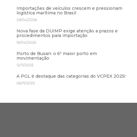
Importações de veículos crescem e pressionam
logística marítima no Brasil
29/04/2026
Nova fase da DUIMP exige atenção a prazos e
procedimentos para importação
16/04/2026
Porto de Busan: o 6º maior porto em
movimentação
12/11/2025
A PGL é destaque das categorias do VCPEX 2025!
06/11/2025