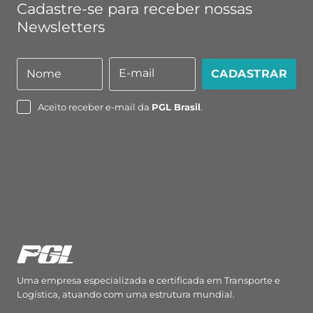
Cadastre-se para receber nossas
Newsletters
E-mail
Nome
CADASTRAR
Nome
E-
mail
Aceito receber e-mail da
PGL Brasil
.
Uma empresa especializada e certificada em Transporte e
Logística, atuando com uma estrutura mundial.