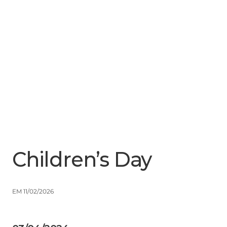
Menu
Close
Children’s Day
EM 11/02/2026