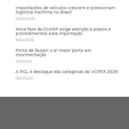
Importações de veículos crescem e pressionam
logística marítima no Brasil
29/04/2026
Nova fase da DUIMP exige atenção a prazos e
procedimentos para importação
16/04/2026
Porto de Busan: o 6º maior porto em
movimentação
12/11/2025
A PGL é destaque das categorias do VCPEX 2025!
06/11/2025