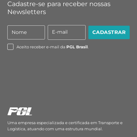
Cadastre-se para receber nossas
Newsletters
E-mail
Nome
CADASTRAR
Nome
E-
mail
Aceito receber e-mail da
PGL Brasil
.
Uma empresa especializada e certificada em Transporte e
Logística, atuando com uma estrutura mundial.