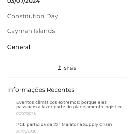
03/07/2024
Constitution Day
Cayman Islands
General
Share
Informações Recentes
Eventos climáticos extremos: porque eles
passaram a fazer parte do planejamento logístico
07/07/2026
PGL participa da 22ª Maratona Supply Chain
20/05/2026