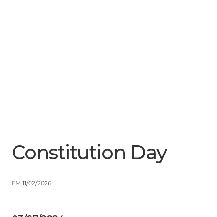
Menu
Close
Constitution Day
EM 11/02/2026