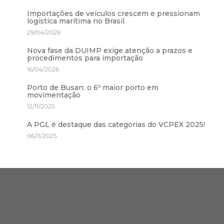
Importações de veículos crescem e pressionam
logística marítima no Brasil
29/04/2026
Nova fase da DUIMP exige atenção a prazos e
procedimentos para importação
16/04/2026
Porto de Busan: o 6º maior porto em
movimentação
12/11/2025
A PGL é destaque das categorias do VCPEX 2025!
06/11/2025