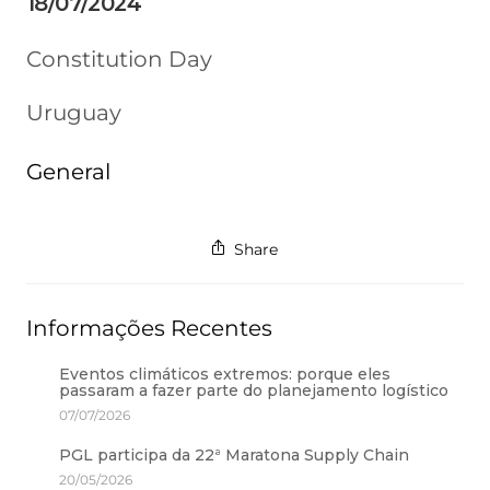
18/07/2024
Constitution Day
Uruguay
General
Share
Informações Recentes
Eventos climáticos extremos: porque eles
passaram a fazer parte do planejamento logístico
07/07/2026
PGL participa da 22ª Maratona Supply Chain
20/05/2026