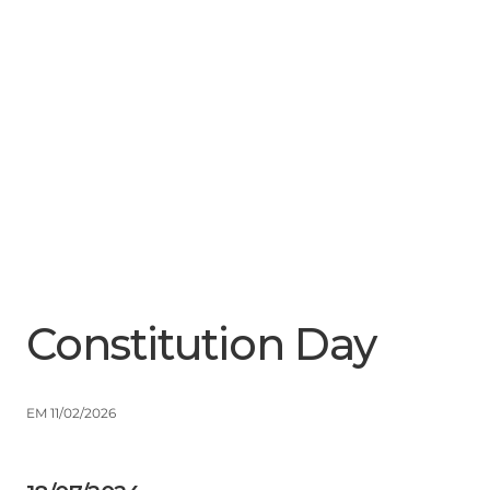
Menu
Close
Constitution Day
EM 11/02/2026