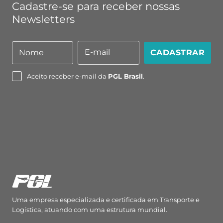
Cadastre-se para receber nossas
Newsletters
E-mail
Nome
CADASTRAR
Nome
E-
mail
Aceito receber e-mail da
PGL Brasil
.
Uma empresa especializada e certificada em Transporte e
Logística, atuando com uma estrutura mundial.