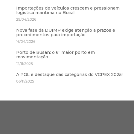
Importações de veículos crescem e pressionam
logística marítima no Brasil
29/04/2026
Nova fase da DUIMP exige atenção a prazos e
procedimentos para importação
16/04/2026
Porto de Busan: o 6º maior porto em
movimentação
12/11/2025
A PGL é destaque das categorias do VCPEX 2025!
06/11/2025