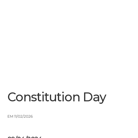
Menu
Close
Constitution Day
EM 11/02/2026