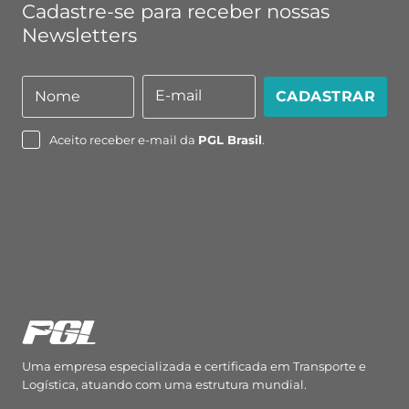
Cadastre-se para receber nossas
Newsletters
E-mail
Nome
CADASTRAR
Nome
E-
mail
Aceito receber e-mail da
PGL Brasil
.
Uma empresa especializada e certificada em Transporte e
Logística, atuando com uma estrutura mundial.