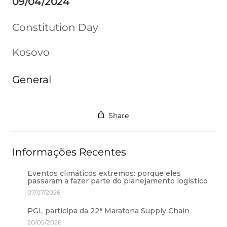
09/04/2024
Constitution Day
Kosovo
General
Share
Informações Recentes
Eventos climáticos extremos: porque eles
passaram a fazer parte do planejamento logístico
07/07/2026
PGL participa da 22ª Maratona Supply Chain
20/05/2026