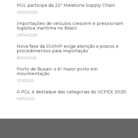
PGL participa da 22ª Maratona Supply Chain
20/05/2026
Importações de veículos crescem e pressionam
logística marítima no Brasil
29/04/2026
Nova fase da DUIMP exige atenção a prazos e
procedimentos para importação
16/04/2026
Porto de Busan: o 6º maior porto em
movimentação
12/11/2025
A PGL é destaque das categorias do VCPEX 2025!
06/11/2025