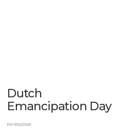
Menu
Close
Dutch
Emancipation Day
EM 11/02/2026