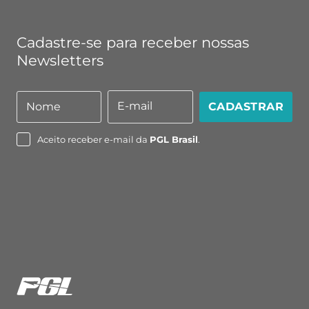
Cadastre-se para receber nossas
Newsletters
E-mail
Nome
CADASTRAR
Nome
E-
mail
Aceito receber e-mail da
PGL Brasil
.