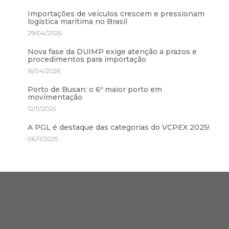
Importações de veículos crescem e pressionam
logística marítima no Brasil
29/04/2026
Nova fase da DUIMP exige atenção a prazos e
procedimentos para importação
16/04/2026
Porto de Busan: o 6º maior porto em
movimentação
12/11/2025
A PGL é destaque das categorias do VCPEX 2025!
06/11/2025