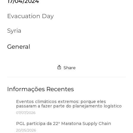
17/04/2024
Evacuation Day
Syria
General
Share
Informações Recentes
Eventos climáticos extremos: porque eles
passaram a fazer parte do planejamento logístico
07/07/2026
PGL participa da 22ª Maratona Supply Chain
20/05/2026