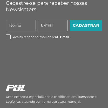
Cadastre-se para receber nossas
Newsletters
E-mail
Nome
CADASTRAR
Nome
E-
mail
Aceito receber e-mail da
PGL Brasil
.
Uma empresa especializada e certificada em Transporte e
Logística, atuando com uma estrutura mundial.