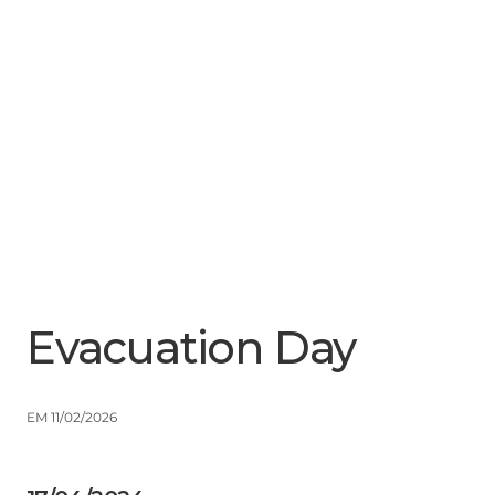
Menu
Close
Evacuation Day
EM 11/02/2026