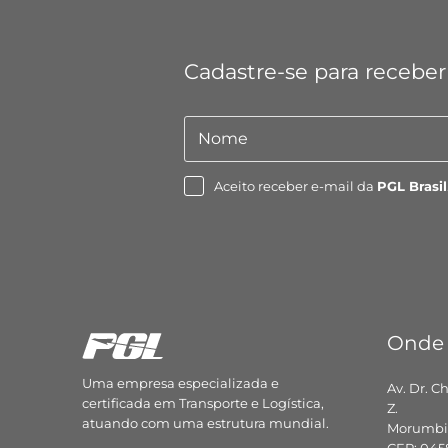
Cadastre-se para receber
Nome
Nome
Aceito receber e-mail da
PGL Brasil
Onde
Uma empresa especializada e
Av. Dr. C
certificada em Transporte e Logística,
Z.
atuando com uma estrutura mundial.
Morumbi,
CEP: 045