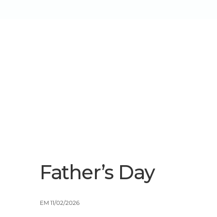
Sobre Nós
Serviços/Soluçõe
Father’s Day
EM 11/02/2026