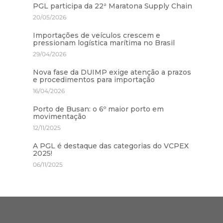
PGL participa da 22ª Maratona Supply Chain
20/05/2026
Importações de veículos crescem e
pressionam logística marítima no Brasil
29/04/2026
Nova fase da DUIMP exige atenção a prazos
e procedimentos para importação
16/04/2026
Porto de Busan: o 6º maior porto em
movimentação
12/11/2025
A PGL é destaque das categorias do VCPEX
2025!
06/11/2025