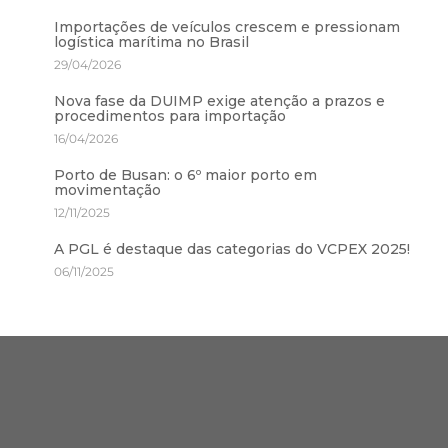
Importações de veículos crescem e pressionam
logística marítima no Brasil
29/04/2026
Nova fase da DUIMP exige atenção a prazos e
procedimentos para importação
16/04/2026
Porto de Busan: o 6º maior porto em
movimentação
12/11/2025
A PGL é destaque das categorias do VCPEX 2025!
06/11/2025