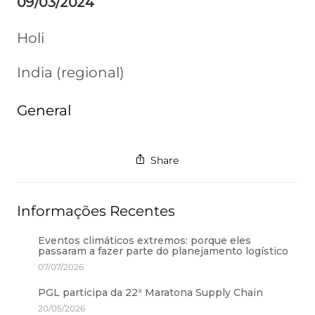
09/03/2024
Holi
India (regional)
General
Share
Informações Recentes
Eventos climáticos extremos: porque eles
passaram a fazer parte do planejamento logístico
07/07/2026
PGL participa da 22ª Maratona Supply Chain
20/05/2026