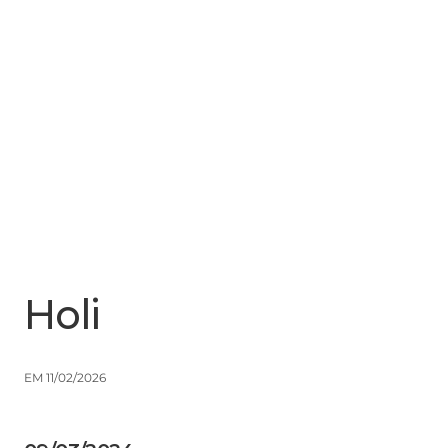
Menu
Close
Holi
EM 11/02/2026