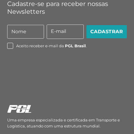
Cadastre-se para receber nossas
Newsletters
E-mail
Nome
CADASTRAR
Nome
E-
mail
Aceito receber e-mail da
PGL Brasil
.
Uma empresa especializada e certificada em Transporte e
Logística, atuando com uma estrutura mundial.