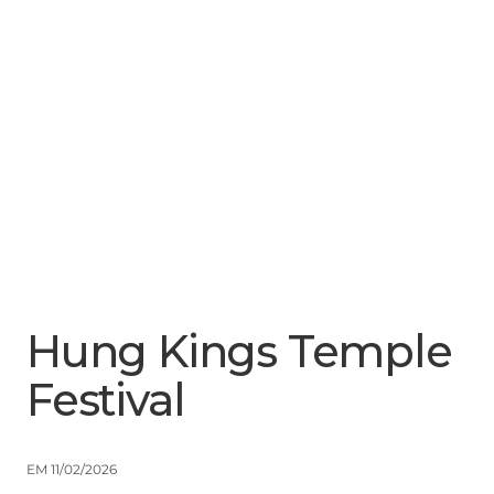
Menu
Close
Hung Kings Temple
Festival
EM 11/02/2026