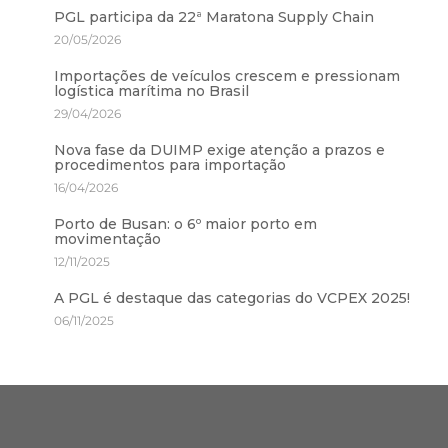
PGL participa da 22ª Maratona Supply Chain
20/05/2026
Importações de veículos crescem e pressionam
logística marítima no Brasil
29/04/2026
Nova fase da DUIMP exige atenção a prazos e
procedimentos para importação
16/04/2026
Porto de Busan: o 6º maior porto em
movimentação
12/11/2025
A PGL é destaque das categorias do VCPEX 2025!
06/11/2025