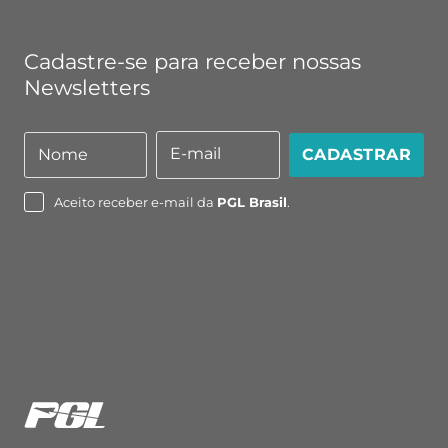
Cadastre-se para receber nossas
Newsletters
E-mail
Nome
CADASTRAR
Nome
E-
mail
Aceito receber e-mail da
PGL Brasil
.