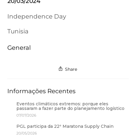
20/03/2024
Independence Day
Tunisia
General
Share
Informações Recentes
Eventos climáticos extremos: porque eles
passaram a fazer parte do planejamento logístico
07/07/2026
PGL participa da 22ª Maratona Supply Chain
20/05/2026