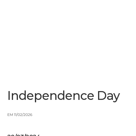
Menu
Close
Independence Day
EM 11/02/2026