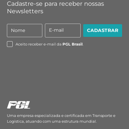
Cadastre-se para receber nossas
Newsletters
E-mail
Nome
CADASTRAR
Nome
E-
mail
Aceito receber e-mail da
PGL Brasil
.
Uma empresa especializada e certificada em Transporte e
Logística, atuando com uma estrutura mundial.