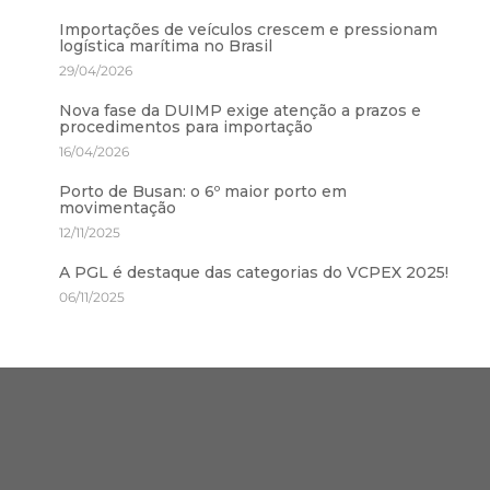
Importações de veículos crescem e pressionam
logística marítima no Brasil
29/04/2026
Nova fase da DUIMP exige atenção a prazos e
procedimentos para importação
16/04/2026
Porto de Busan: o 6º maior porto em
movimentação
12/11/2025
A PGL é destaque das categorias do VCPEX 2025!
06/11/2025