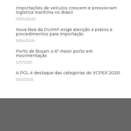
Importações de veículos crescem e pressionam
logística marítima no Brasil
29/04/2026
Nova fase da DUIMP exige atenção a prazos e
procedimentos para importação
16/04/2026
Porto de Busan: o 6º maior porto em
movimentação
12/11/2025
A PGL é destaque das categorias do VCPEX 2025!
06/11/2025