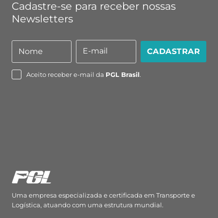
Cadastre-se para receber nossas
Newsletters
E-mail
Nome
CADASTRAR
Nome
E-
mail
Aceito receber e-mail da
PGL Brasil
.
Uma empresa especializada e certificada em Transporte e
Logística, atuando com uma estrutura mundial.