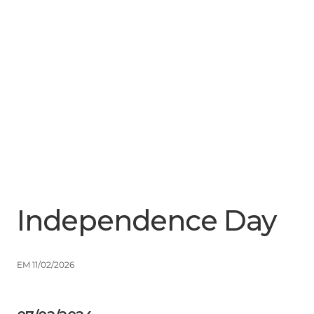
Menu
Close
Independence Day
EM 11/02/2026