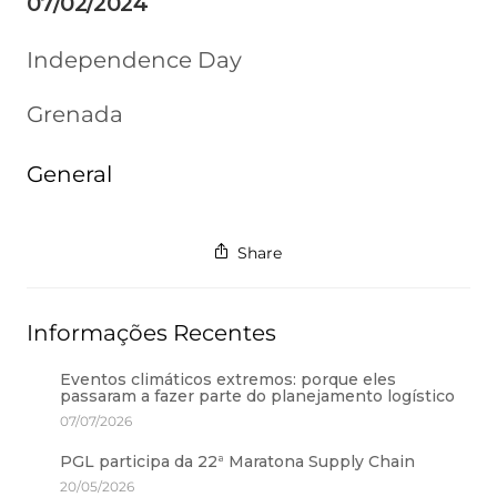
07/02/2024
Independence Day
Grenada
General
Share
Informações Recentes
Eventos climáticos extremos: porque eles
passaram a fazer parte do planejamento logístico
07/07/2026
PGL participa da 22ª Maratona Supply Chain
20/05/2026