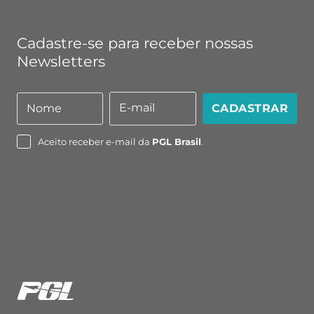
Cadastre-se para receber nossas
Newsletters
E-mail
Nome
CADASTRAR
Nome
E-
mail
Aceito receber e-mail da
PGL Brasil
.