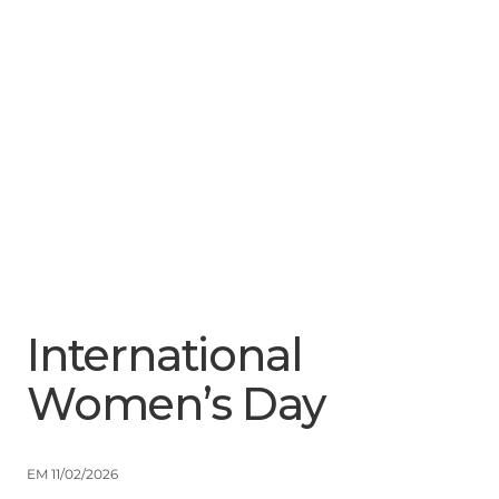
Menu
Close
International
Women’s Day
EM 11/02/2026