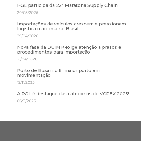
PGL participa da 22ª Maratona Supply Chain
20/05/2026
Importações de veículos crescem e pressionam
logística marítima no Brasil
29/04/2026
Nova fase da DUIMP exige atenção a prazos e
procedimentos para importação
16/04/2026
Porto de Busan: o 6º maior porto em
movimentação
12/11/2025
A PGL é destaque das categorias do VCPEX 2025!
06/11/2025