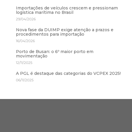
Importações de veículos crescem e pressionam
logística marítima no Brasil
29/04/2026
Nova fase da DUIMP exige atenção a prazos e
procedimentos para importação
16/04/2026
Porto de Busan: o 6º maior porto em
movimentação
12/11/2025
A PGL é destaque das categorias do VCPEX 2025!
06/11/2025