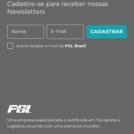
Cadastre-se para receber nossas
Newsletters
E-mail
Nome
CADASTRAR
Nome
E-
mail
Aceito receber e-mail da
PGL Brasil
.
Uma empresa especializada e certificada em Transporte e
Logística, atuando com uma estrutura mundial.