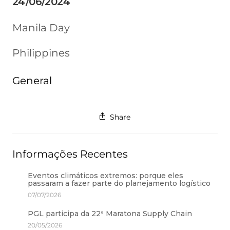
24/06/2024
Manila Day
Philippines
General
Share
Informações Recentes
Eventos climáticos extremos: porque eles
passaram a fazer parte do planejamento logístico
07/07/2026
PGL participa da 22ª Maratona Supply Chain
20/05/2026