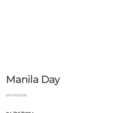
Menu
Close
Manila Day
EM 11/02/2026