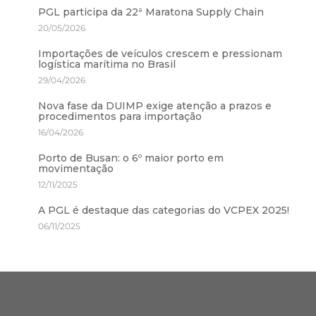
PGL participa da 22ª Maratona Supply Chain
20/05/2026
Importações de veículos crescem e pressionam
logística marítima no Brasil
29/04/2026
Nova fase da DUIMP exige atenção a prazos e
procedimentos para importação
16/04/2026
Porto de Busan: o 6º maior porto em
movimentação
12/11/2025
A PGL é destaque das categorias do VCPEX 2025!
06/11/2025