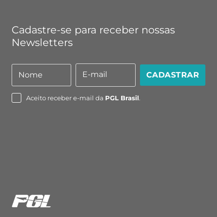
Cadastre-se para receber nossas
Newsletters
E-mail
Nome
CADASTRAR
Nome
E-
mail
Aceito receber e-mail da
PGL Brasil
.