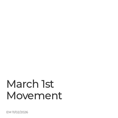
Menu
Close
March 1st
Movement
EM 11/02/2026