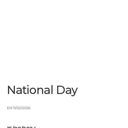
Menu
Close
National Day
EM 11/02/2026