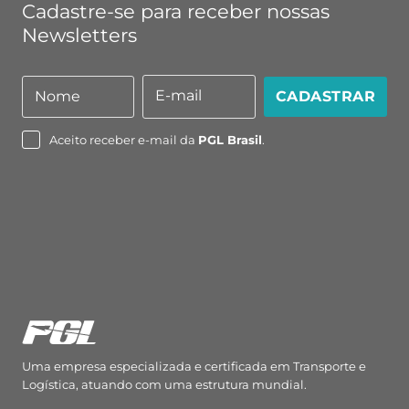
Cadastre-se para receber nossas
Newsletters
E-mail
Nome
CADASTRAR
Nome
E-
mail
Aceito receber e-mail da
PGL Brasil
.
Uma empresa especializada e certificada em Transporte e
Logística, atuando com uma estrutura mundial.