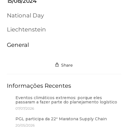
15/08/2024
National Day
Liechtenstein
General
Share
Informações Recentes
Eventos climáticos extremos: porque eles
passaram a fazer parte do planejamento logístico
07/07/2026
PGL participa da 22ª Maratona Supply Chain
20/05/2026