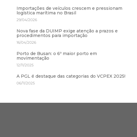
Importações de veículos crescem e pressionam
logística marítima no Brasil
29/04/2026
Nova fase da DUIMP exige atenção a prazos e
procedimentos para importação
16/04/2026
Porto de Busan: o 6º maior porto em
movimentação
12/11/2025
A PGL é destaque das categorias do VCPEX 2025!
06/11/2025