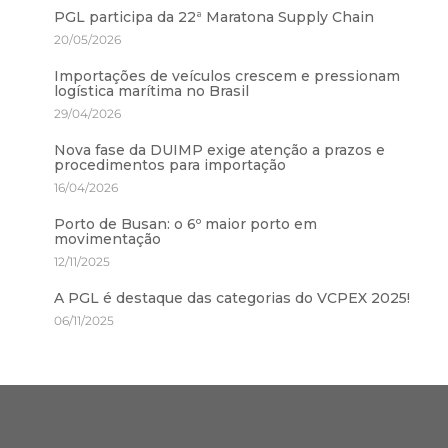
PGL participa da 22ª Maratona Supply Chain
20/05/2026
Importações de veículos crescem e pressionam
logística marítima no Brasil
29/04/2026
Nova fase da DUIMP exige atenção a prazos e
procedimentos para importação
16/04/2026
Porto de Busan: o 6º maior porto em
movimentação
12/11/2025
A PGL é destaque das categorias do VCPEX 2025!
06/11/2025