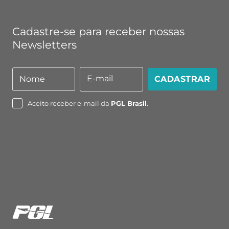
Cadastre-se para receber nossas
Newsletters
E-mail
Nome
CADASTRAR
Nome
E-
mail
Aceito receber e-mail da
PGL Brasil
.