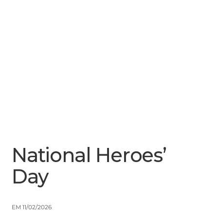
Menu
Close
National Heroes’
Day
EM 11/02/2026