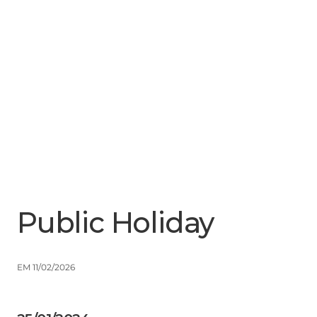
Menu
Close
Public Holiday
EM 11/02/2026