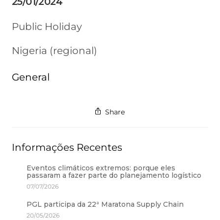
25/01/2024
Public Holiday
Nigeria (regional)
General
Share
Informações Recentes
Eventos climáticos extremos: porque eles
passaram a fazer parte do planejamento logístico
07/07/2026
PGL participa da 22ª Maratona Supply Chain
20/05/2026