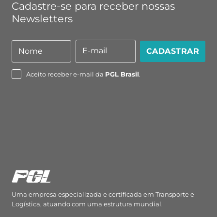
Cadastre-se para receber nossas
Newsletters
E-mail
Nome
CADASTRAR
Nome
E-
mail
Aceito receber e-mail da
PGL Brasil
.
Uma empresa especializada e certificada em Transporte e
Logística, atuando com uma estrutura mundial.