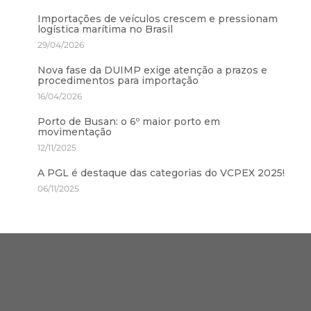
Importações de veículos crescem e pressionam
logística marítima no Brasil
29/04/2026
Nova fase da DUIMP exige atenção a prazos e
procedimentos para importação
16/04/2026
Porto de Busan: o 6º maior porto em
movimentação
12/11/2025
A PGL é destaque das categorias do VCPEX 2025!
06/11/2025