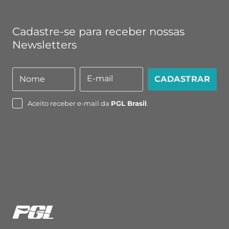
Cadastre-se para receber nossas
Newsletters
E-mail
Nome
CADASTRAR
Nome
E-
mail
Aceito receber e-mail da
PGL Brasil
.