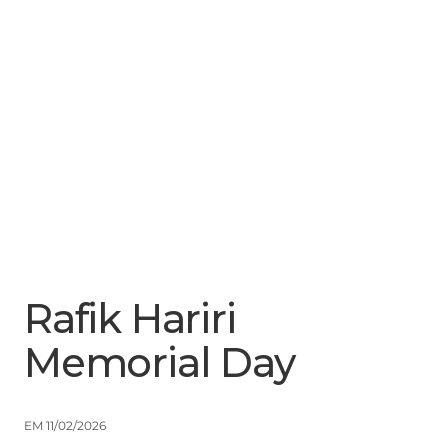
Menu
Close
Rafik Hariri
Memorial Day
EM 11/02/2026