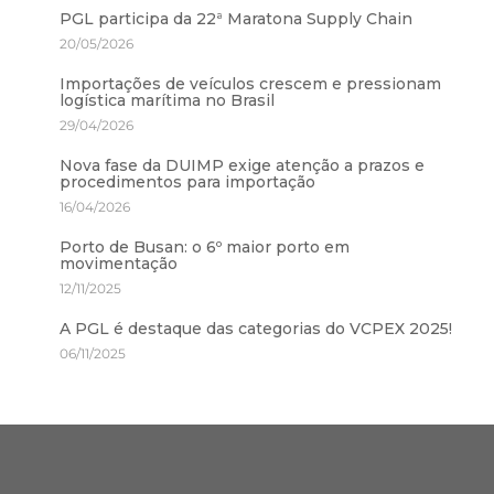
PGL participa da 22ª Maratona Supply Chain
20/05/2026
Importações de veículos crescem e pressionam
logística marítima no Brasil
29/04/2026
Nova fase da DUIMP exige atenção a prazos e
procedimentos para importação
16/04/2026
Porto de Busan: o 6º maior porto em
movimentação
12/11/2025
A PGL é destaque das categorias do VCPEX 2025!
06/11/2025