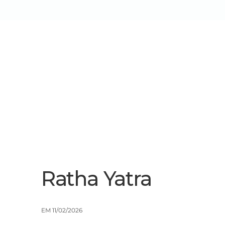
Sobre Nós
Serviços/Soluçõe
Ratha Yatra
EM 11/02/2026