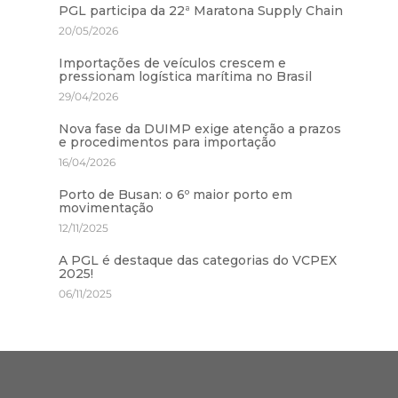
PGL participa da 22ª Maratona Supply Chain
20/05/2026
Importações de veículos crescem e
pressionam logística marítima no Brasil
29/04/2026
Nova fase da DUIMP exige atenção a prazos
e procedimentos para importação
16/04/2026
Porto de Busan: o 6º maior porto em
movimentação
12/11/2025
A PGL é destaque das categorias do VCPEX
2025!
06/11/2025