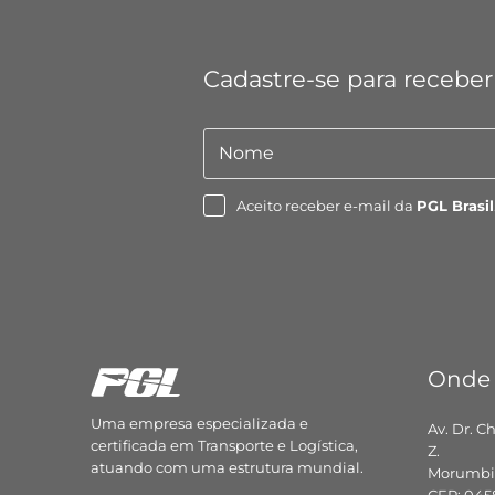
Cadastre-se para receber
Nome
Nome
Aceito receber e-mail da
PGL Brasil
Onde
Uma empresa especializada e
Av. Dr. C
certificada em Transporte e Logística,
Z.
atuando com uma estrutura mundial.
Morumbi,
CEP: 045