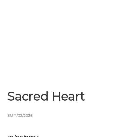
Menu
Close
Sacred Heart
EM 11/02/2026