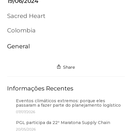
19/06/2024
Sacred Heart
Colombia
General
Share
Informações Recentes
Eventos climáticos extremos: porque eles
passaram a fazer parte do planejamento logístico
07/07/2026
PGL participa da 22ª Maratona Supply Chain
20/05/2026