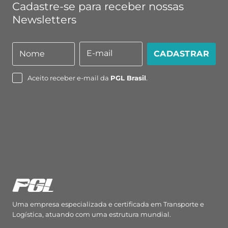
Cadastre-se para receber nossas
Newsletters
E-mail
Nome
CADASTRAR
Nome
E-
mail
Aceito receber e-mail da
PGL Brasil
.
Uma empresa especializada e certificada em Transporte e
Logística, atuando com uma estrutura mundial.