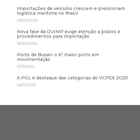
Importações de veículos crescem e pressionam
logística marítima no Brasil
29/04/2026
Nova fase da DUIMP exige atenção a prazos e
procedimentos para importação
16/04/2026
Porto de Busan: o 6º maior porto em
movimentação
12/11/2025
A PGL é destaque das categorias do VCPEX 2025!
06/11/2025