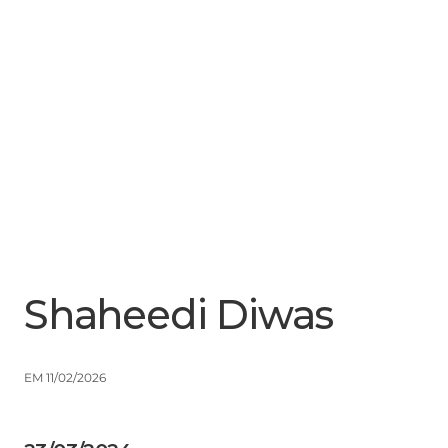
Menu
Close
Shaheedi Diwas
EM 11/02/2026