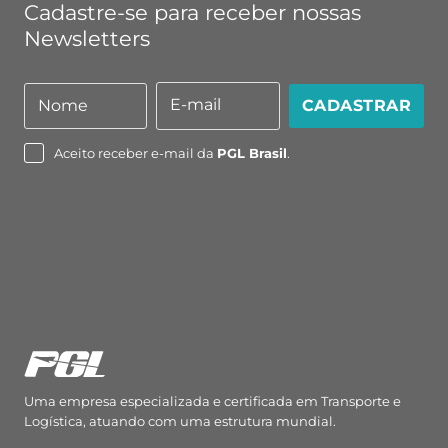
Cadastre-se para receber nossas
Newsletters
E-mail
Nome
CADASTRAR
Nome
E-
mail
Aceito receber e-mail da
PGL Brasil
.
Uma empresa especializada e certificada em Transporte e
Logística, atuando com uma estrutura mundial.