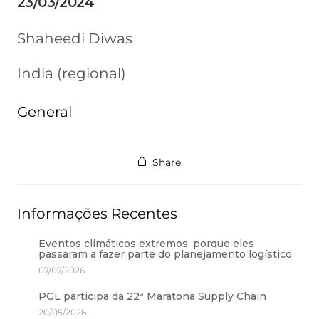
23/03/2024
Shaheedi Diwas
India (regional)
General
Share
Informações Recentes
Eventos climáticos extremos: porque eles
passaram a fazer parte do planejamento logístico
07/07/2026
PGL participa da 22ª Maratona Supply Chain
20/05/2026