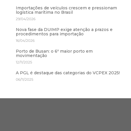
Importações de veículos crescem e pressionam
logística marítima no Brasil
29/04/2026
Nova fase da DUIMP exige atenção a prazos e
procedimentos para importação
16/04/2026
Porto de Busan: o 6º maior porto em
movimentação
12/11/2025
A PGL é destaque das categorias do VCPEX 2025!
06/11/2025