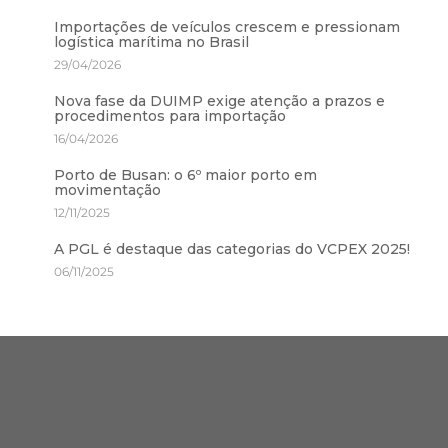
Importações de veículos crescem e pressionam
logística marítima no Brasil
29/04/2026
Nova fase da DUIMP exige atenção a prazos e
procedimentos para importação
16/04/2026
Porto de Busan: o 6º maior porto em
movimentação
12/11/2025
A PGL é destaque das categorias do VCPEX 2025!
06/11/2025