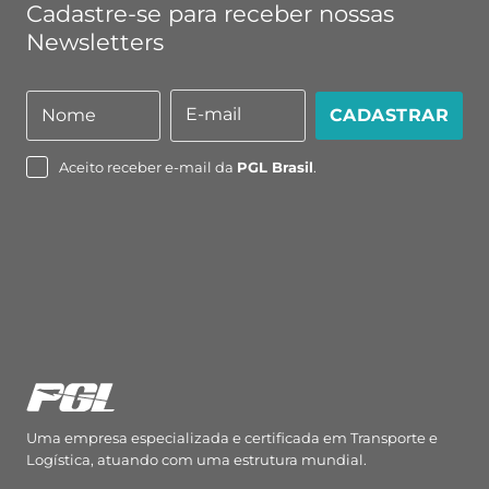
Cadastre-se para receber nossas
Newsletters
E-mail
Nome
CADASTRAR
Nome
E-
mail
Aceito receber e-mail da
PGL Brasil
.
Uma empresa especializada e certificada em Transporte e
Logística, atuando com uma estrutura mundial.