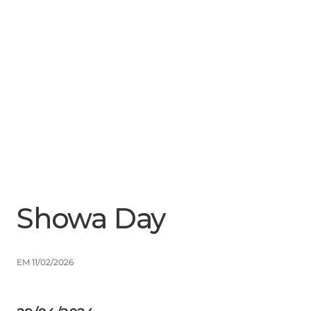
Menu
Close
Showa Day
EM 11/02/2026