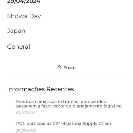
29/04/2024
Showa Day
Japan
General
Share
Informações Recentes
Eventos climáticos extremos: porque eles
passaram a fazer parte do planejamento logístico
07/07/2026
PGL participa da 22ª Maratona Supply Chain
20/05/2026