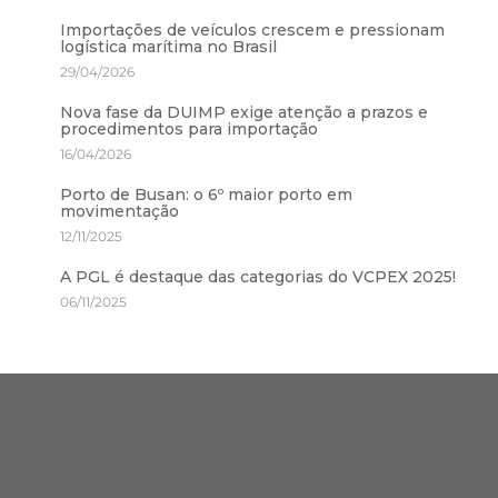
Importações de veículos crescem e pressionam
logística marítima no Brasil
29/04/2026
Nova fase da DUIMP exige atenção a prazos e
procedimentos para importação
16/04/2026
Porto de Busan: o 6º maior porto em
movimentação
12/11/2025
A PGL é destaque das categorias do VCPEX 2025!
06/11/2025