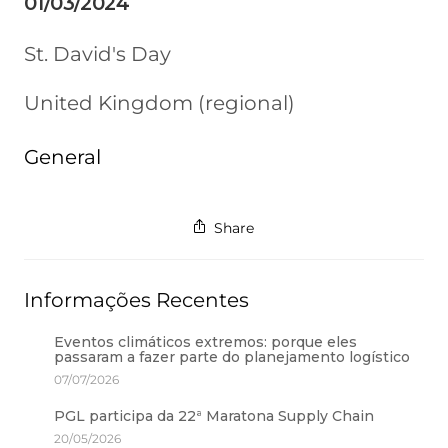
01/03/2024
St. David's Day
United Kingdom (regional)
General
Share
Informações Recentes
Eventos climáticos extremos: porque eles
passaram a fazer parte do planejamento logístico
07/07/2026
PGL participa da 22ª Maratona Supply Chain
20/05/2026