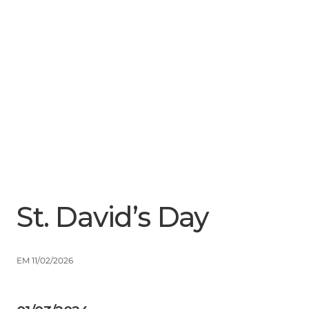
Menu
Close
St. David’s Day
EM 11/02/2026