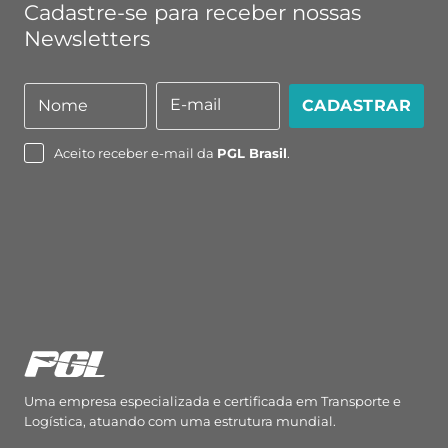
Cadastre-se para receber nossas
Newsletters
E-mail
Nome
CADASTRAR
Nome
E-
mail
Aceito receber e-mail da
PGL Brasil
.
Uma empresa especializada e certificada em Transporte e
Logística, atuando com uma estrutura mundial.