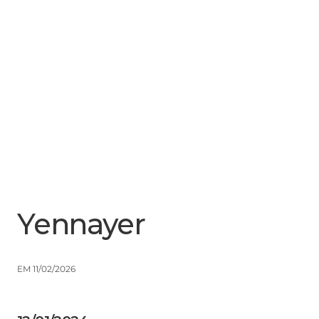
Menu
Close
Yennayer
EM 11/02/2026