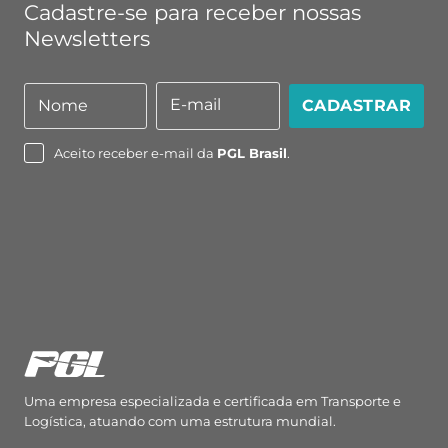
Cadastre-se para receber nossas
Newsletters
E-mail
Nome
CADASTRAR
Nome
E-
mail
Aceito receber e-mail da
PGL Brasil
.
Uma empresa especializada e certificada em Transporte e
Logística, atuando com uma estrutura mundial.