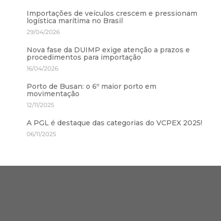
Importações de veículos crescem e pressionam
logística marítima no Brasil
29/04/2026
Nova fase da DUIMP exige atenção a prazos e
procedimentos para importação
16/04/2026
Porto de Busan: o 6º maior porto em
movimentação
12/11/2025
A PGL é destaque das categorias do VCPEX 2025!
06/11/2025