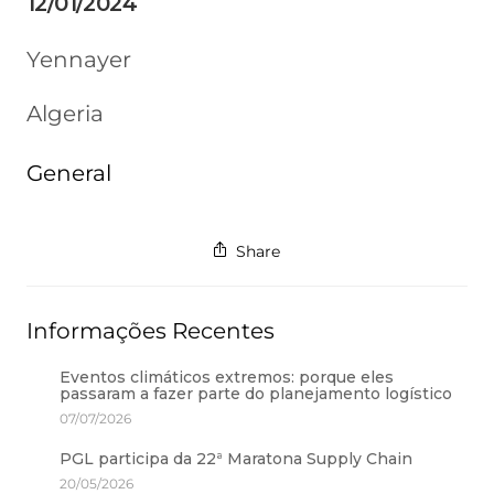
12/01/2024
Yennayer
Algeria
General
Share
Informações Recentes
Eventos climáticos extremos: porque eles
passaram a fazer parte do planejamento logístico
07/07/2026
PGL participa da 22ª Maratona Supply Chain
20/05/2026