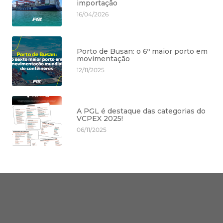
importação
16/04/2026
Porto de Busan: o 6º maior porto em
movimentação
12/11/2025
A PGL é destaque das categorias do
VCPEX 2025!
06/11/2025