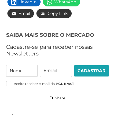
LinkedIn
WhatsApp
Email
Copy Link
SAIBA MAIS SOBRE O MERCADO
Cadastre-se para receber nossas
Newsletters
E-mail
Nome
CADASTRAR
Nome
E-
mail
Aceito receber e-mail da
PGL Brasil
.
Share