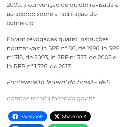
2009, à convenção de quioto revisada e
ao acordo sobre a facilitação do
comércio.
Foram revogadas quatro instruções
normativas: in SRF nº 80, de 1996, in SRF
nº 318, de 2003, in SRF nº 327, de 2003 e
in RFB nº 1.726, de 2017.
Fonte:receita
federal do brasil –
RFB
normas.receita.fazenda.gov.br
Facebook
Share on X