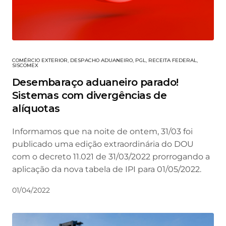
COMÉRCIO EXTERIOR
,
DESPACHO ADUANEIRO
,
PGL
,
RECEITA FEDERAL
,
SISCOMEX
Desembaraço aduaneiro parado!
Sistemas com divergências de
alíquotas
Informamos que na noite de ontem, 31/03 foi
publicado uma edição extraordinária do DOU
com o decreto 11.021 de 31/03/2022 prorrogando a
aplicação da nova tabela de IPI para 01/05/2022.
01/04/2022