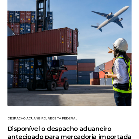
DESPACHO ADUANEIRO
,
RECEITA FEDERAL
Disponível o despacho aduaneiro
antecipado para mercadoria importada