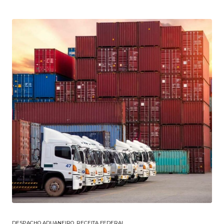
DESPACHO ADUANEIRO
,
RECEITA FEDERAL